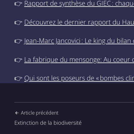
👉
Rapport de synthèse du GIEC : chaq
👉
Découvrez le dernier rapport du Hau
👉
Jean-Marc Jancovici : Le king du bila
👉
La fabrique du mensonge: Au coeur d
👉
Qui sont les poseurs de « bombes cli
Article précédent
Extinction de la biodiversité