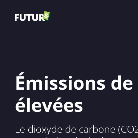
Émissions de
élevées
Le dioxyde de carbone (CO2)