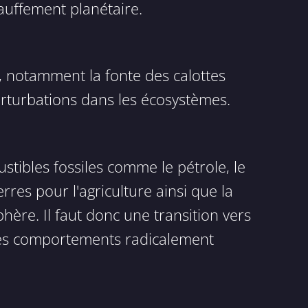
auffement planétaire.
, notamment la fonte des calottes
erturbations dans les écosystèmes.
ibles fossiles comme le pétrole, le
erres pour l'agriculture ainsi que la
hère. Il faut donc une transition vers
 des comportements radicalement