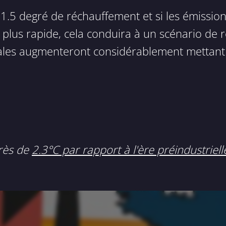
1.5 degré de réchauffement et si les émissi
plus rapide, cela conduira à un scénario de 
es augmenteront considérablement mettant en 
près de
2.3°C par rapport à l'ère préindustriel