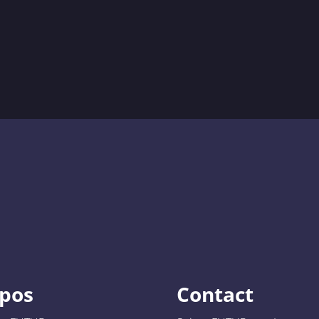
opos
Contact