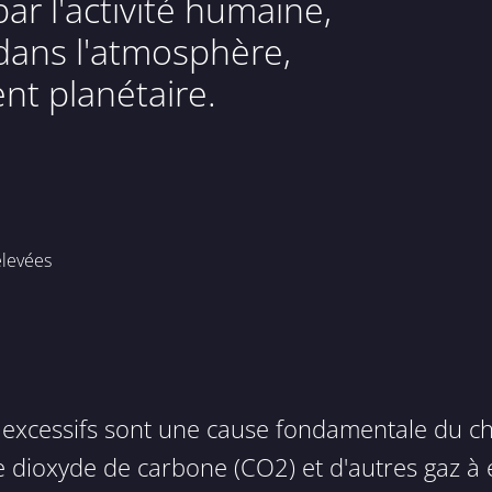
ar l'activité humaine,
 dans l'atmosphère,
t planétaire.
élevées
 excessifs sont une cause fondamentale du ch
Le dioxyde de carbone (CO2) et d'autres gaz à 