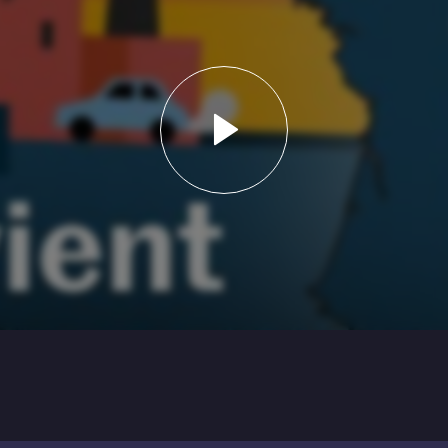
Lancer la vidéo - L