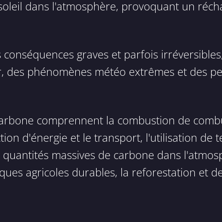
u soleil dans l'atmosphère, provoquant un réch
 conséquences graves et parfois irréversibles
 mer, des phénomènes météo extrêmes et des p
carbone comprennent la combustion de combust
on d'énergie et le transport, l'utilisation de t
s quantités massives de carbone dans l'atmosp
iques agricoles durables, la reforestation et