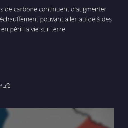
ons de carbone continuent d'augmenter
réchauffement pouvant aller au-delà des
péril la vie sur terre.
le
(lien externe)
.