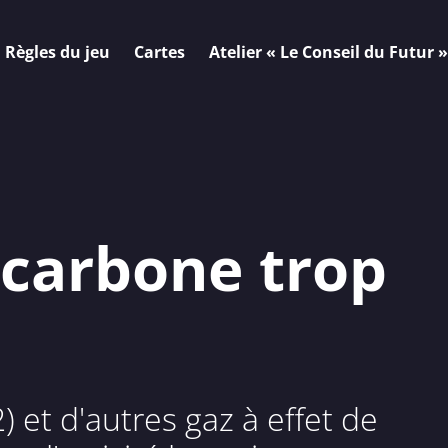
Règles du jeu
Cartes
Atelier « Le Conseil du Futur »
 carbone trop
 et d'autres gaz à effet de