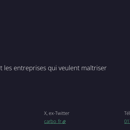
t les entreprises qui veulent maîtriser
X, ex-Twitter
Té
carbo_fr
01