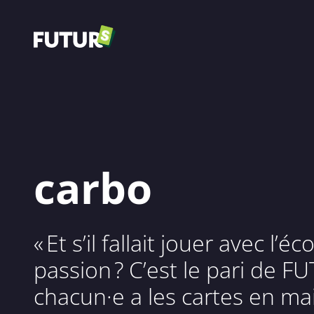
carbo
« Et s’il fallait jouer avec l’
passion ? C’est le pari de F
chacun·e a les cartes en mai