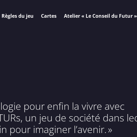
Règles du jeu
Cartes
Atelier « Le Conseil du Futur »
écologie pour enfin la vivre avec
UTURs, un jeu de société dans le
n pour imaginer l’avenir. »